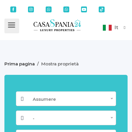
It
Prima pagina
/
Mostra proprietà
Assumere
-