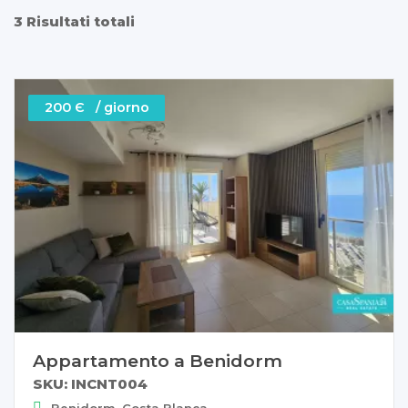
3 Risultati totali
200 Є / giorno
Appartamento a Benidorm
SKU: INCNT004
Benidorm, Costa Blanca