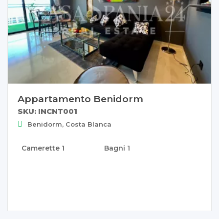
Appartamento Benidorm
SKU: INCNT001
Benidorm, Costa Blanca
Camerette
1
Bagni
1