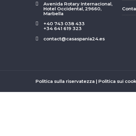
Avenida Rotary Internacional,
Hotel Occidental, 29660,
Conta
Marbella
+40 743 038 433
+34 641 619 323
contact@casaspania24.es
Politica sulla riservatezza
|
Politica sui coo