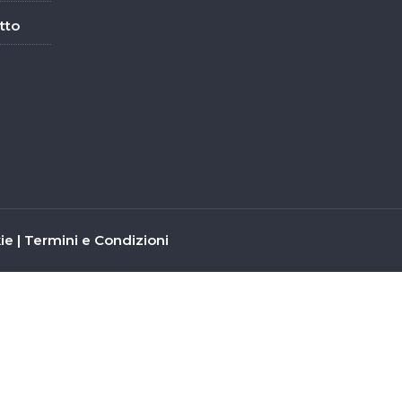
tto
kie
|
Termini e Condizioni