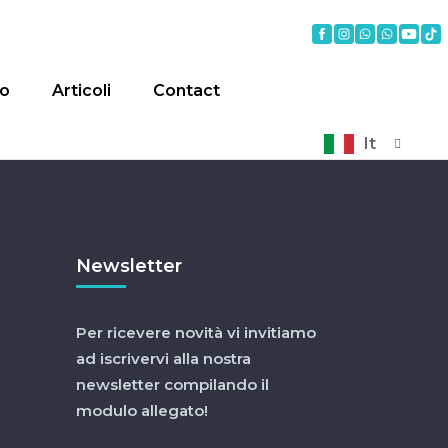
mo
Articoli
Contact
It
Newsletter
Per ricevere novità vi invitiamo
ad iscrivervi alla nostra
newsletter compilando il
modulo allegato!