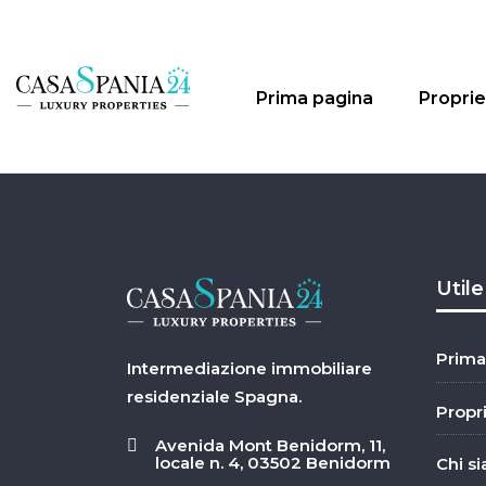
Prima pagina
Proprie
Utile
Prima
Intermediazione immobiliare
residenziale Spagna.
Propr
Avenida Mont Benidorm, 11,
locale n. 4, 03502 Benidorm
Chi s