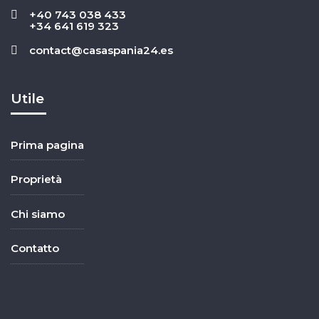
+40 743 038 433
+34 641 619 323
contact@casaspania24.es
Utile
Prima pagina
Proprietà
Chi siamo
Contatto