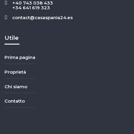
+40 743 038 433
+34 641 619 323
contact@casaspania24.es
Utile
Prima pagina
Proprietà
Chi siamo
Contatto