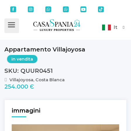
It
Appartamento Villajoyosa
in vendita
SKU: QUUR0451
Villajoyosa, Costa Blanca
254.000 Є
immagini