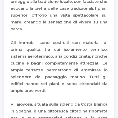
omaggio alla tradizione locale, con facciate che
evocano la pietra delle case tradizionali. I piani
superiori offrono una vista spettacolare sul
mare, creando la sensazione di vivere su una
barca.
Gli immobili sono costruiti con materiali di
prima qualità, tra cui isolamento termico,
sistema aerotermico, aria condizionata, nonché
cucine e bagni completamente attrezzati. Le
ampie terrazze permettono di ammirare lo
splendore del paesaggio marino. Tutti gli
edifici hanno sei piani e sono circondati da
ampie aree verdi.
Villajoyosa, situata sulla splendida Costa Blanca
in Spagna, è una pittoresca cittadina rinomata
per le sue spettacolari spiagge e le case