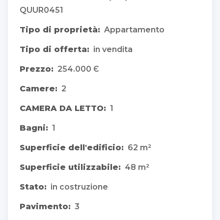
QUUR0451
Tipo di proprietà:
Appartamento
Tipo di offerta:
in vendita
Prezzo:
254.000 Є
Camere:
2
CAMERA DA LETTO:
1
Bagni:
1
Superficie dell'edificio:
62 m²
Superficie utilizzabile:
48 m²
Stato:
in costruzione
Pavimento:
3