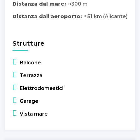
Distanza dal mare:
≈300 m
Distanza dall'aeroporto:
≈51 km (Alicante)
Strutture
Balcone
Terrazza
Elettrodomestici
Garage
Vista mare