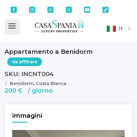
It
Appartamento a Benidorm
da affittare
SKU: INCNT004
Benidorm, Costa Blanca
200 Є / giorno
immagini