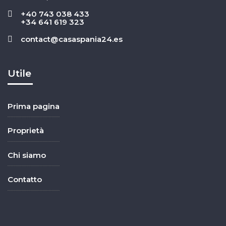
+40 743 038 433
+34 641 619 323
contact@casaspania24.es
Utile
Prima pagina
Proprietà
Chi siamo
Contatto